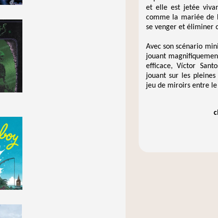
et elle est jetée viv
comme la mariée de Kil
se venger et éliminer c
Avec son scénario mini
jouant magnifiquemen
efficace, Víctor San
jouant sur les pleines
jeu de miroirs entre le 
c