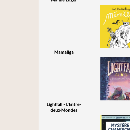
Mamie Luger
Mamaliga
Lightfall - L'Entre-
deux-Mondes