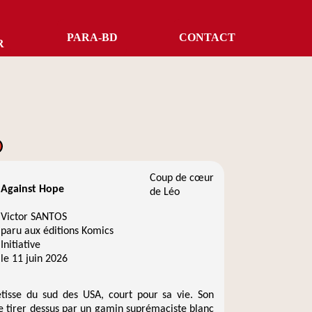
PARA-BD
CONTACT
R
Coup de cœur
Against Hope
de Léo
Victor SANTOS
paru aux éditions Komics
Initiative
le 11 juin 2026
isse du sud des USA, court pour sa vie. Son 
re tirer dessus par un gamin suprémaciste blanc 