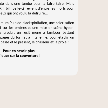
ante dans une tombe pour la faire taire. Mais 
l bill, celle-ci revient d'entre les morts pour 
eux qui ont voulu la détruire...

mum Pulp de blacksploitation, une colorisation 
t sur les ombres et une mise en scène hyper-
tos produit un récit mené à tambour battant 
 pages du format à l'italienne, pour établir un 
passé et le présent, le chasseur et la proie ! 
Pour en savoir plus,
liquez sur la couverture !